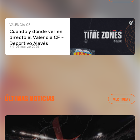
04 marzo 2026
VALENCIA CF
Cuándo y dónde ver en
directo el Valencia CF –
Deportivo Alavés
03 marzo 2026
ÚLTIMAS NOTICIAS
VER TODAS