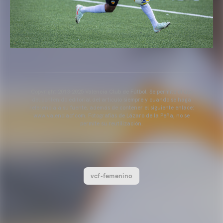
Copyright 2013-2025 Valencia Club de Fútbol. Se permite el uso
del contenido editorial del artículo siempre y cuando se haga
referencia a su fuente, además de contener el siguiente enlace:
www.valenciacf.com. Fotografías de Lázaro de la Peña, no se
permite su reutilización.
vcf-femenino