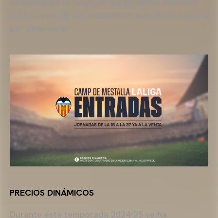
confirmará a lo largo de las próximas semanas
los horarios de los encuentros que están todavía
por determinar.
PRECIOS DINÁMICOS
Durante esta temporada 2024-25 se ha