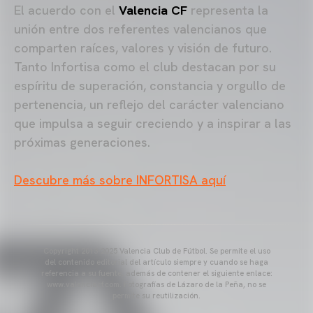
El acuerdo con el
Valencia CF
representa la
unión entre dos referentes valencianos que
comparten raíces, valores y visión de futuro.
Tanto Infortisa como el club destacan por su
espíritu de superación, constancia y orgullo de
pertenencia, un reflejo del carácter valenciano
que impulsa a seguir creciendo y a inspirar a las
próximas generaciones.
Descubre más sobre INFORTISA aquí
Copyright 2013-2025 Valencia Club de Fútbol. Se permite el uso
del contenido editorial del artículo siempre y cuando se haga
referencia a su fuente, además de contener el siguiente enlace:
www.valenciacf.com. Fotografías de Lázaro de la Peña, no se
permite su reutilización.