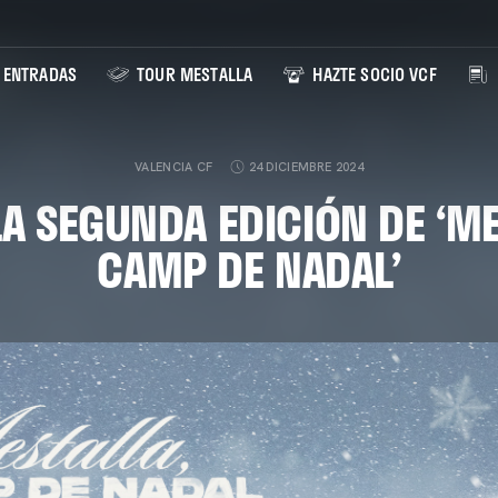
ENTRADAS
TOUR MESTALLA
HAZTE SOCIO VCF
VALENCIA CF
24 DICIEMBRE 2024
LA SEGUNDA EDICIÓN DE ‘M
CAMP DE NADAL’