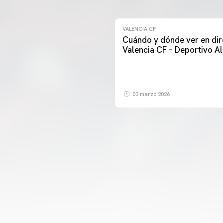
VALENCIA CF
Cuándo y dónde ver en dir
Valencia CF – Deportivo A
03 marzo 2026