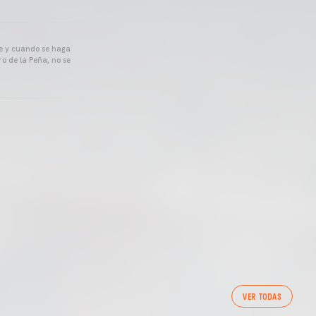
pre y cuando se haga
o de la Peña, no se
VER TODAS