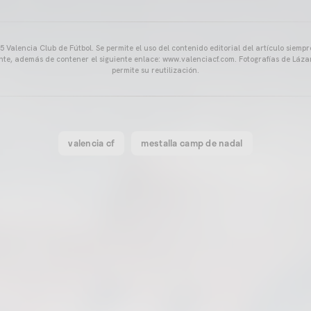
 Valencia Club de Fútbol. Se permite el uso del contenido editorial del artículo siem
ente, además de contener el siguiente enlace: www.valenciacf.com. Fotografías de Lázar
permite su reutilización.
valencia cf
mestalla camp de nadal