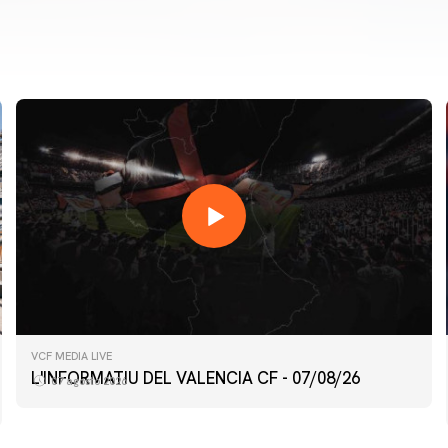
VCF MEDIA LIVE
L'INFORMATIU DEL VALENCIA CF - 07/08/26
07 agosto 2026