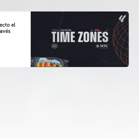
ecto el
lavés