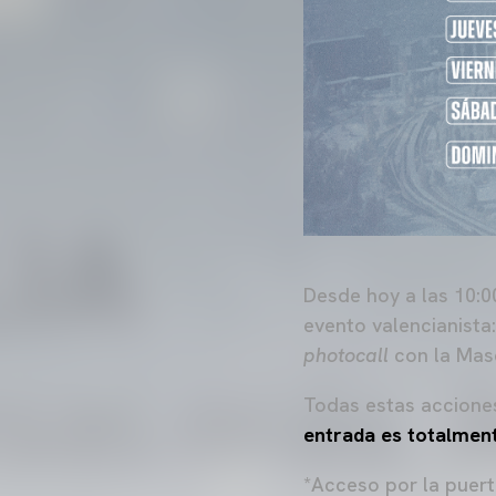
Desde hoy a las 10:0
evento valencianista:
photocall
con la Mas
Todas estas accion
entrada es totalment
*Acceso por la puerta