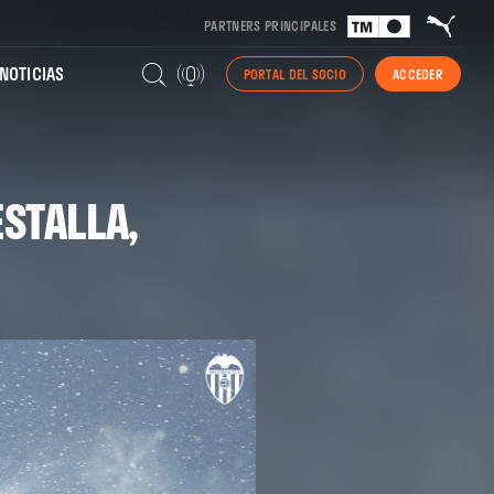
PARTNERS PRINCIPALES
NOTICIAS
PORTAL DEL SOCIO
ACCEDER
ESTALLA,