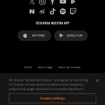
DESCARGA NUESTRA APP
FAQ's
Aviso Legal
Aviso de cookies
Cookies Settings
Contactos
Prensa
By clicking “Accept All Cookies”, you agree to the storing
of cookies on your device to enhance site navigation,
Ley Transparencia
Política de Privacidad
analyze site usage, and assist in our marketing efforts.
Accesibilidad
Cookies Settings