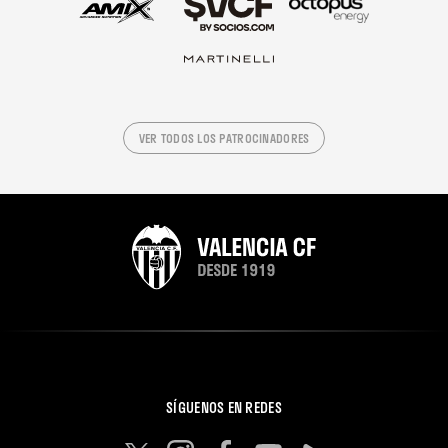
VER TODOS LOS PATROCINADORES
SÍGUENOS EN REDES