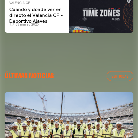
VALENCIA CF
Cuándo y dónde ver en
directo el Valencia CF –
Deportivo Alavés
03 marzo 2026
ÚLTIMAS NOTICIAS
VER TODAS