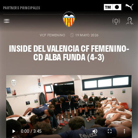
PARTNERS PRINCIPALES
VCF FEMENINO
19 MAYO 2026
INSIDE DEL VALENCIA CF FEMENINO-
CD ALBA FUNDA (4-3)