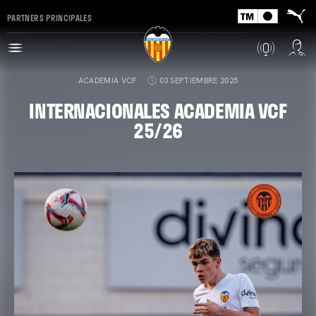
PARTNERS PRINCIPALES
ACADEMIA VCF
03 SEPTIEMBRE 2025
INTERNACIONALES ACADEMIA VCF
25/26