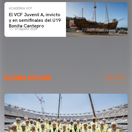
ACADEMIA VCF
El VCF Juvenil A, invicto
y en semifinales del U19
Bonita Cantepro
07 agosto 2026
ÚLTIMAS NOTICIAS
VER TODAS