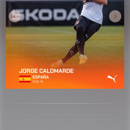
Copyright 2013-2025 Valencia Club de Fútbol. Se permite el uso
del contenido editorial del artículo siempre y cuando se haga
referencia a su fuente, además de contener el siguiente enlace:
www.valenciacf.com. Fotografías de Lázaro de la Peña, no se