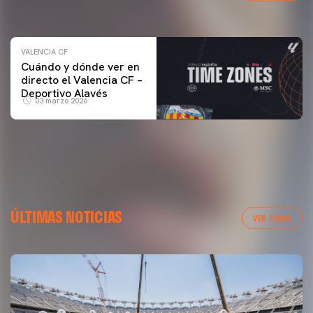
04 marzo 2026
VALENCIA CF
Cuándo y dónde ver en
directo el Valencia CF –
Deportivo Alavés
03 marzo 2026
ÚLTIMAS NOTICIAS
VER TODAS