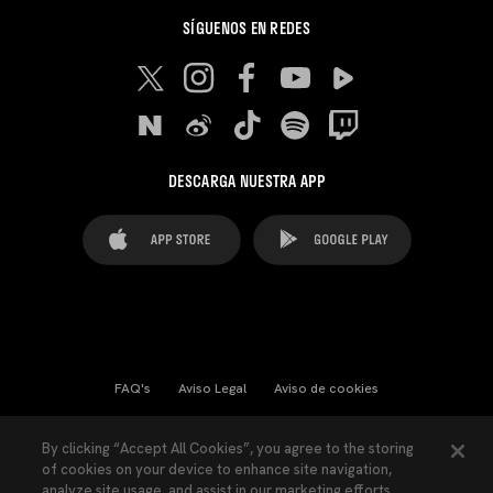
SÍGUENOS EN REDES
DESCARGA NUESTRA APP
FAQ's
Aviso Legal
Aviso de cookies
Cookies Settings
Contactos
Prensa
By clicking “Accept All Cookies”, you agree to the storing
of cookies on your device to enhance site navigation,
Ley Transparencia
Política de Privacidad
analyze site usage, and assist in our marketing efforts.