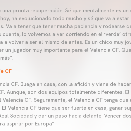
 una pronta recuperación. Sé que mentalmente es un 
e hoy, ha evolucionado todo mucho y sé que va a estar
s. Va a tener que tener mucha paciencia y rodearse de
cuenta, lo volvemos a ver corriendo en el ‘verde’ otra
a a volver a ser el mismo de antes. Es un chico muy jo
ser un jugador muy importante para el Valencia CF. Que
 más”.
fe CF
ncia CF. Juega en casa, con la afición y viene de hace
CF. Aunque, son dos equipos totalmente diferentes. El
l Valencia CF. Seguramente, el Valencia CF tenga que a
. El Valencia CF tiene que ser fuerte en casa, ganar s
a Real Sociedad y dar un paso hacia delante. Vencer do
ra aspirar por Europa”.