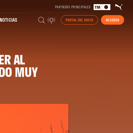
PARTNERS PRINCIPALES
NOTICIAS
PORTAL DEL SOCIO
ACCEDER
ER AL
NDO MUY