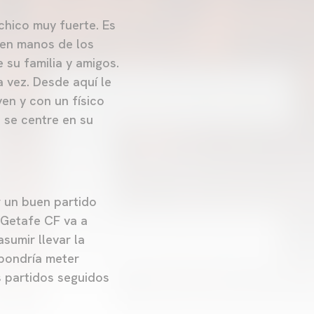
chico muy fuerte. Es
 en manos de los
 su familia y amigos.
 vez. Desde aquí le
ven y con un físico
 se centre en su
r un buen partido
 Getafe CF va a
sumir llevar la
upondría meter
s partidos seguidos