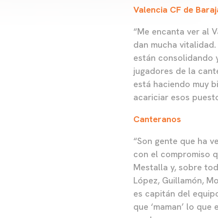
Valencia CF de Baraj
“Me encanta ver al Va
dan mucha vitalidad.
están consolidando 
jugadores de la cant
está haciendo muy b
acariciar esos puest
Canteranos
“Son gente que ha ve
con el compromiso qu
Mestalla y, sobre to
López, Guillamón, Mo
es capitán del equip
que ‘maman’ lo que es