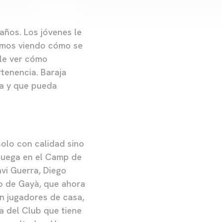
años. Los jóvenes le
tamos viendo cómo se
le ver cómo
tenencia. Baraja
ra y que pueda
olo con calidad sino
 juega en el Camp de
vi Guerra, Diego
o de Gayà, que ahora
n jugadores de casa,
ia del Club que tiene