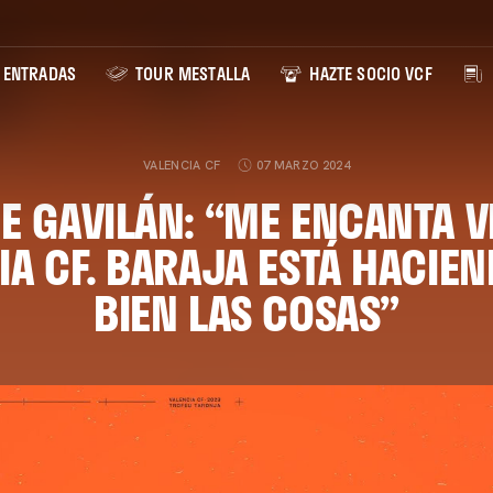
ENTRADAS
TOUR MESTALLA
HAZTE SOCIO VCF
VALENCIA CF
07 MARZO 2024
E GAVILÁN: “ME ENCANTA V
IA CF. BARAJA ESTÁ HACIE
BIEN LAS COSAS”