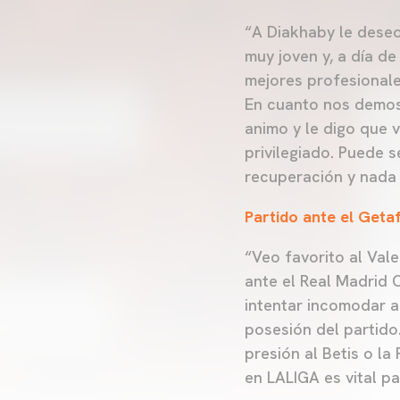
“A Diakhaby le deseo
muy joven y, a día d
mejores profesionale
En cuanto nos demos 
animo y le digo que v
privilegiado. Puede 
recuperación y nada
Partido ante el Geta
“Veo favorito al Vale
ante el Real Madrid 
intentar incomodar a
posesión del partido
presión al Betis o l
en LALIGA es vital pa