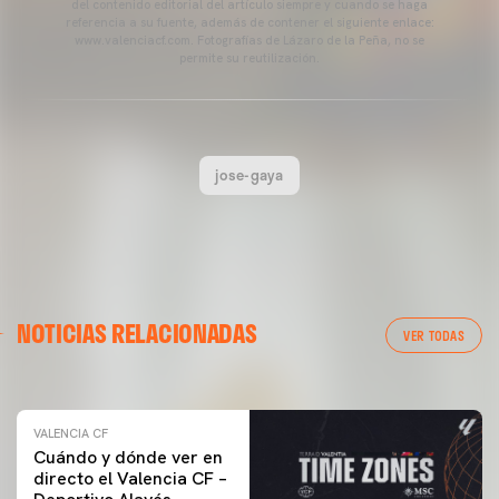
del contenido editorial del artículo siempre y cuando se haga
referencia a su fuente, además de contener el siguiente enlace:
www.valenciacf.com. Fotografías de Lázaro de la Peña, no se
permite su reutilización.
jose-gaya
VALENCIA CF
NOTICIAS RELACIONADAS
ENTRENAMIENTO DEL VALENCIA CF 04/03/26
VER TODAS
04 marzo 2026
VALENCIA CF
Cuándo y dónde ver en
directo el Valencia CF –