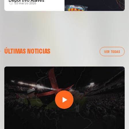
Deportivo Alavés
03 marzo 2026
ÚLTIMAS NOTICIAS
VER TODAS