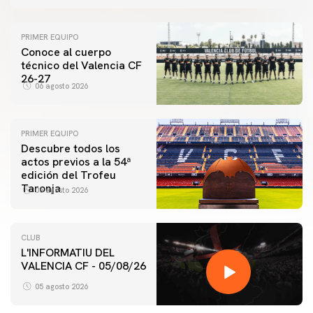
PRIMER EQUIPO
Conoce al cuerpo
técnico del Valencia CF
26-27
06 agosto 2026
PRIMER EQUIPO
Descubre todos los
actos previos a la 54ª
edición del Trofeu
Taronja
06 agosto 2026
CLUB
L'INFORMATIU DEL
VALENCIA CF - 05/08/26
05 agosto 2026