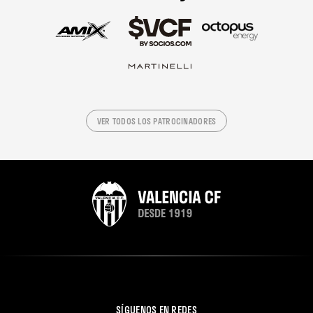
VER TODOS LOS PATROCINADORES
SÍGUENOS EN REDES