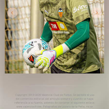
Copyright 2013-2025 Valencia Club de Fútbol. Se permite el uso
del contenido editorial del artículo siempre y cuando se haga
referencia a su fuente, además de contener el siguiente enlace:
www.valenciacf.com. Fotografías de Lázaro de la Peña, no se