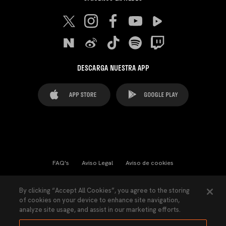
DESCARGA NUESTRA APP
FAQ's
Aviso Legal
Aviso de cookies
Cookies Settings
Contactos
Prensa
By clicking “Accept All Cookies”, you agree to the storing
of cookies on your device to enhance site navigation,
Ley Transparencia
Política de Privacidad
analyze site usage, and assist in our marketing efforts.
Accesibilidad