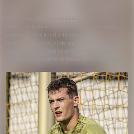
Al nuevo portero valencianista se le han
realizado: valoraciones médicas y funcionales,
rangos de movilidad articular, pruebas
biomecánicas y de podología, tests de fuerza y
antropometría y una valoración nutricional.
Además de un primer entrenamiento en campo.