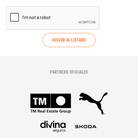
VOLVER AL LISTADO
PARTNERS OFICIALES