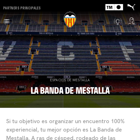
PARTNERS PRINCIPALES
ESPACIOS DE MESTALLA
LA BANDA DE MESTALLA
Si tu objetivo es organizar un encuentro 100%
experiencial, tu mejor opción es La Banda de
Mestalla. A ras de césped, rodeado de las