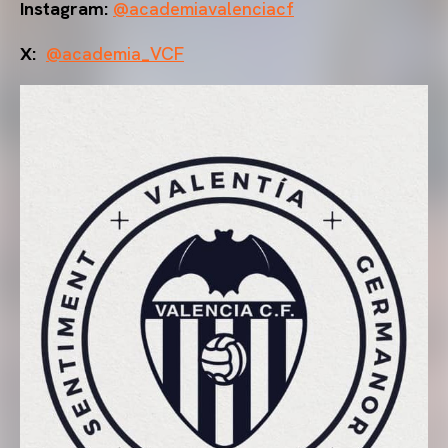
Instagram:
@academiavalenciacf
X:
@academia_VCF