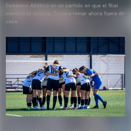
Femenino Atlético en un partido en que el filial
mereció la victoria. Tocaba remar ahora fuera de
casa.