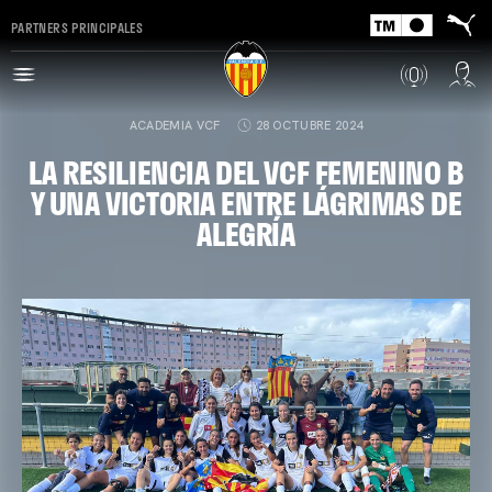
PARTNERS PRINCIPALES
ACADEMIA VCF
28 OCTUBRE 2024
LA RESILIENCIA DEL VCF FEMENINO B
Y UNA VICTORIA ENTRE LÁGRIMAS DE
ALEGRÍA