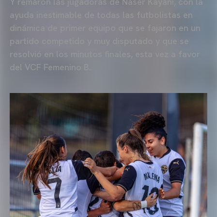
Y remaron las jugadoras de Naser Kayani, con la
ayuda inestimable de todas las futbolistas en
dinámica de primer equipo que se fajaron en un
partido competido y muy disputado y que se
resolvió en los minutos finales, esta vez a favor
del VCF Femenino B.