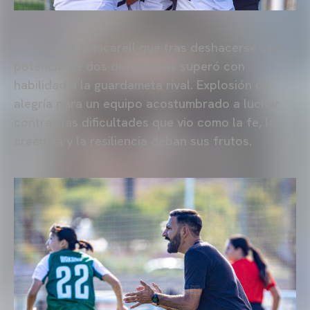
Balón para Mascarell que tras deshacerse con
potencia de dos defensoras superó con
habilidad a la guardameta rival. Explosión de
alegría para un equipo acostumbrado a luchar
contras las dificultades que vio como la fe, la
creencia y la resiliencia daban sus frutos.