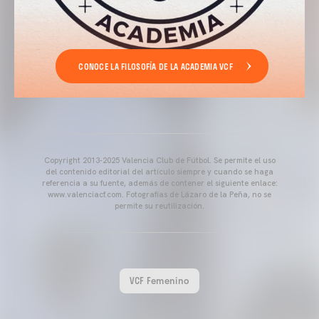
CONOCE LA FILOSOFÍA DE LA ACADEMIA VCF
Copyright 2013-2025 Valencia Club de Fútbol. Se permite el uso
del contenido editorial del artículo siempre y cuando se haga
referencia a su fuente, además de contener el siguiente enlace:
www.valenciacf.com. Fotografías de Lázaro de la Peña, no se
permite su reutilización.
VCF Femenino