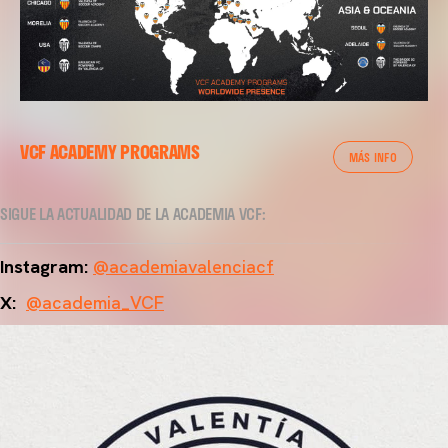
VCF ACADEMY PROGRAMS
MÁS INFO
SIGUE LA ACTUALIDAD DE LA ACADEMIA VCF:
Instagram:
@academiavalenciacf
X:
@academia_VCF