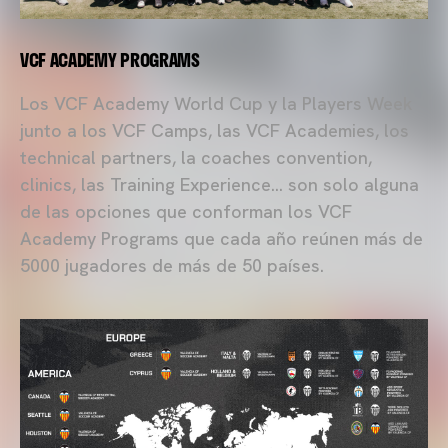
VCF ACADEMY PROGRAMS
Los VCF Academy World Cup y la Players Week
junto a los VCF Camps, las VCF Academies, los
technical partners, la coaches convention,
clinics, las Training Experience... son solo alguna
de las opciones que conforman los VCF
Academy Programs que cada año reúnen más de
5000 jugadores de más de 50 países.