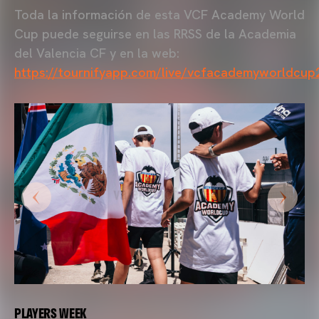
Toda la información de esta VCF Academy World
Cup puede seguirse en las RRSS de la Academia
del Valencia CF y en la web:
https://tournifyapp.com/live/vcfacademyworldcup
PLAYERS WEEK