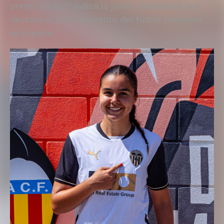
primer equipo” indica la joven canadiense que
destaca el buen momento del fútbol femenino
en España.