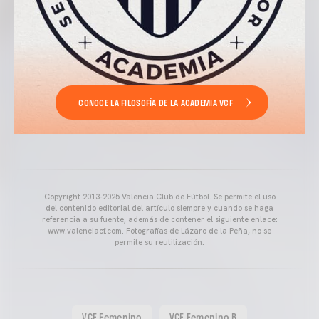
CONOCE LA FILOSOFÍA DE LA ACADEMIA VCF
Copyright 2013-2025 Valencia Club de Fútbol. Se permite el uso
del contenido editorial del artículo siempre y cuando se haga
referencia a su fuente, además de contener el siguiente enlace:
www.valenciacf.com. Fotografías de Lázaro de la Peña, no se
permite su reutilización.
VCF Femenino
VCF Femenino B