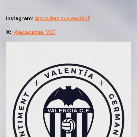
Instagram:
@academiavalenciacf
X:
@academia_VCF