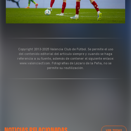
Copyright 2013-2025 Valencia Club de Fútbol. Se permite el uso
del contenido editorial del artículo siempre y cuando se haga
referencia a su fuente, además de contener el siguiente enlace:
www.valenciacf.com. Fotografías de Lázaro de la Peña, no se
permite su reutilización.
PRIMER EQUIPO
NOTICIAS RELACIONADAS
ENTRENAMIENTO DEL VALENCIA CF 6/8/2026
VER TODAS