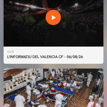
CLUB
L'INFORMATIU DEL VALENCIA CF - 06/08/26
06 agosto 2026