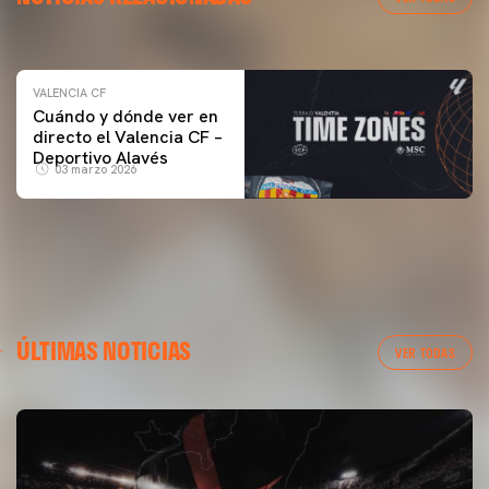
04 marzo 2026
VALENCIA CF
Cuándo y dónde ver en
directo el Valencia CF –
Deportivo Alavés
03 marzo 2026
ÚLTIMAS NOTICIAS
VER TODAS