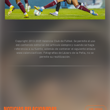
Copyright 2013-2025 Valencia Club de Fútbol. Se permite el uso
del contenido editorial del artículo siempre y cuando se haga
referencia a su fuente, además de contener el siguiente enlace:
www.valenciacf.com. Fotografías de Lázaro de la Peña, no se
permite su reutilización.
VALENCIA CF
NOTICIAS RELACIONADAS
ENTRENAMIENTO DEL VALENCIA CF 04/03/26
VER TODAS