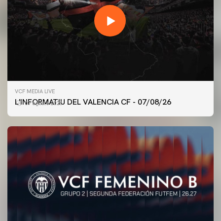
VCF MEDIA LIVE
L'INFORMATIU DEL VALENCIA CF - 07/08/26
07 agosto 2026