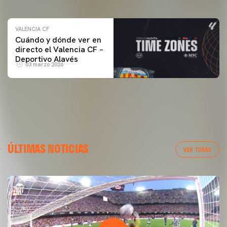
VALENCIA CF
Cuándo y dónde ver en
directo el Valencia CF –
Deportivo Alavés
03 marzo 2026
ÚLTIMAS NOTICIAS
VER TODAS