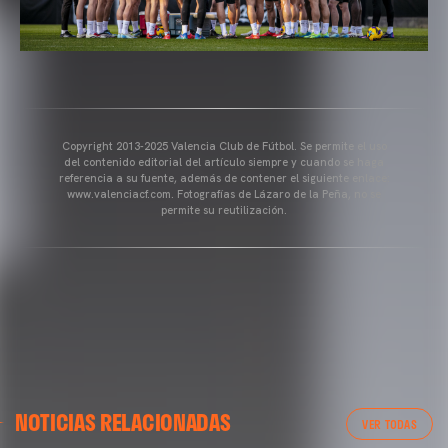
Copyright 2013-2025 Valencia Club de Fútbol. Se permite el uso
del contenido editorial del artículo siempre y cuando se haga
referencia a su fuente, además de contener el siguiente enlace:
www.valenciacf.com. Fotografías de Lázaro de la Peña, no se
permite su reutilización.
VALENCIA CF
NOTICIAS RELACIONADAS
ENTRENAMIENTO DEL VALENCIA CF 04/03/26
VER TODAS