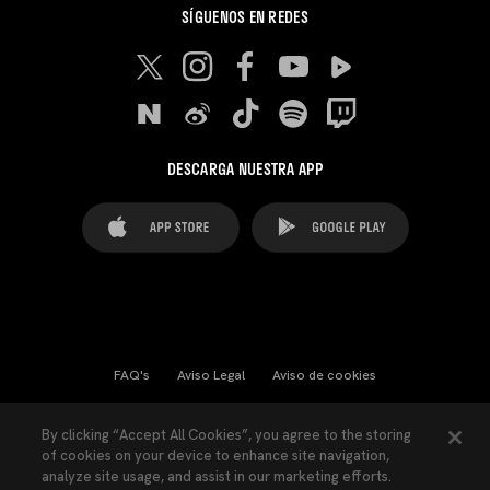
SÍGUENOS EN REDES
DESCARGA NUESTRA APP
FAQ's
Aviso Legal
Aviso de cookies
Cookies Settings
Contactos
Prensa
By clicking “Accept All Cookies”, you agree to the storing
of cookies on your device to enhance site navigation,
Ley Transparencia
Política de Privacidad
analyze site usage, and assist in our marketing efforts.