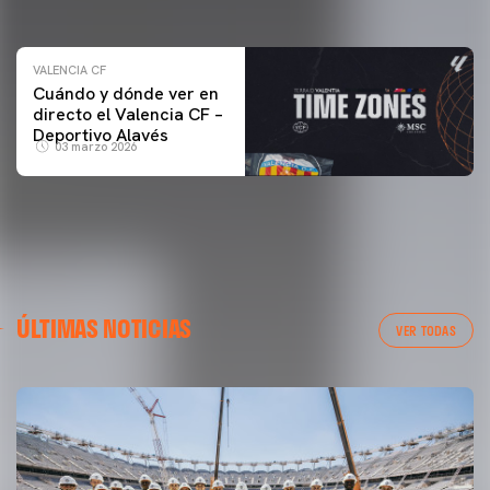
04 marzo 2026
VALENCIA CF
Cuándo y dónde ver en
directo el Valencia CF –
Deportivo Alavés
03 marzo 2026
ÚLTIMAS NOTICIAS
VER TODAS