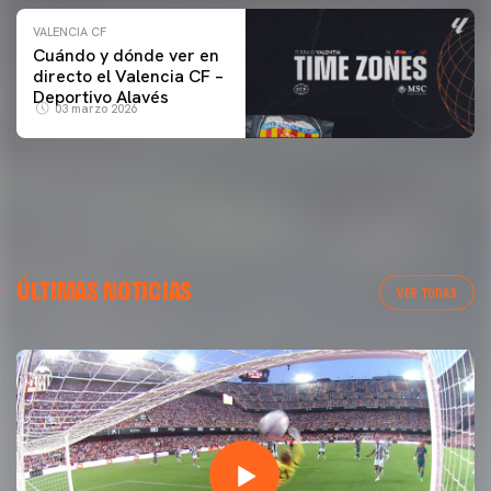
VALENCIA CF
Cuándo y dónde ver en
directo el Valencia CF –
Deportivo Alavés
03 marzo 2026
ÚLTIMAS NOTICIAS
VER TODAS