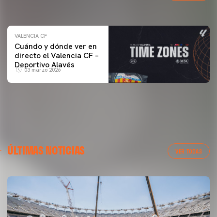
04 marzo 2026
VALENCIA CF
Cuándo y dónde ver en
directo el Valencia CF –
Deportivo Alavés
03 marzo 2026
ÚLTIMAS NOTICIAS
VER TODAS