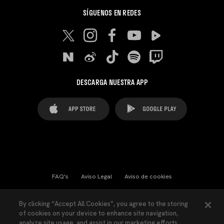
SÍGUENOS EN REDES
DESCARGA NUESTRA APP
FAQ's
Aviso Legal
Aviso de cookies
Cookies Settings
Contactos
Prensa
By clicking “Accept All Cookies”, you agree to the storing
of cookies on your device to enhance site navigation,
Ley Transparencia
Política de Privacidad
analyze site usage, and assist in our marketing efforts.