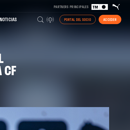
PARTNERS PRINCIPALES
NOTICIAS
PORTAL DEL SOCIO
ACCEDER
L
 CF