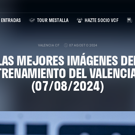
ENTRADAS
TOUR MESTALLA
HAZTE SOCIO VCF
VALENCIA CF
07 AGOSTO 2024
LAS MEJORES IMÁGENES DE
TRENAMIENTO DEL VALENCIA
(07/08/2024)