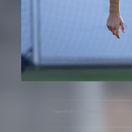
Copyright 2013-2025 Valencia Club de Fútbol. Se per