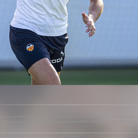
mite el uso del contenido editorial del artículo siempre y cuando se haga referencia 
www.valenciacf.com. Fotografías de Lázaro de la Peña, no se permite su reutilización.