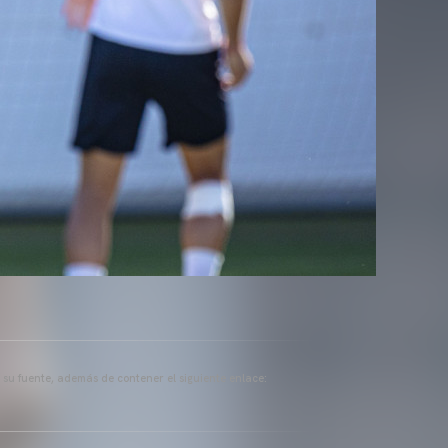
a su fuente, además de contener el siguiente enlace: