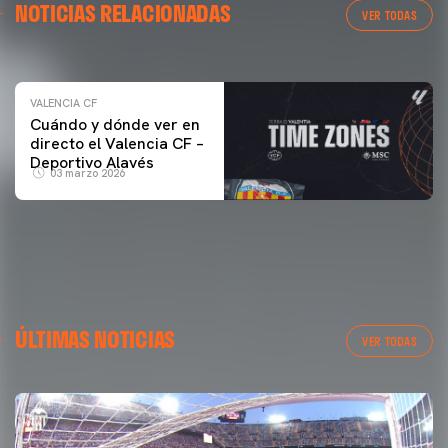
NOTICIAS RELACIONADAS
ENTRENAMIENTO DEL VALENCIA CF 04/03/26
VER TODAS
04 marzo 2026
VALENCIA CF
Cuándo y dónde ver en
directo el Valencia CF –
Deportivo Alavés
03 marzo 2026
ÚLTIMAS NOTICIAS
VER TODAS