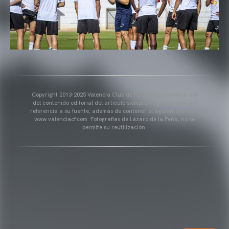
Copyright 2013-2025 Valencia Club de Fútbol. Se permite el uso
del contenido editorial del artículo siempre y cuando se haga
referencia a su fuente, además de contener el siguiente enlace:
www.valenciacf.com. Fotografías de Lázaro de la Peña, no se
permite su reutilización.
VALENCIA CF