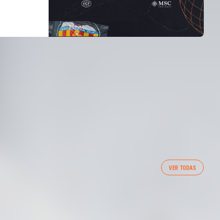
PRIMER EQUIPO
VER TODAS
ENTRENAMIENTO DEL VALENCIA CF 7/8/2026
07 agosto 2026