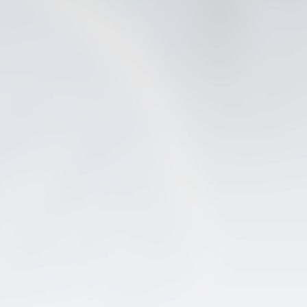
PRIMER EQUIPO
ENTRENAMIENTO DEL VALENCIA CF 6/8/2026
06 agosto 2026