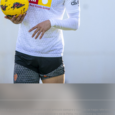
mite el uso del contenido editorial del artículo siempre y cuando se haga referencia 
www.valenciacf.com. Fotografías de Lázaro de la Peña, no se permite su reutilización.