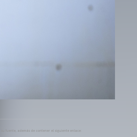
a su fuente, además de contener el siguiente enlace: