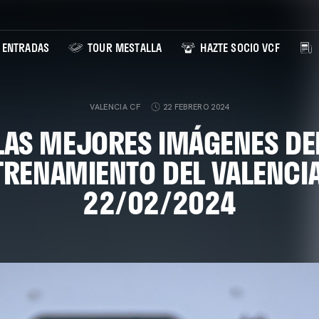
ENTRADAS
TOUR MESTALLA
HAZTE SOCIO VCF
VALENCIA CF
22 FEBRERO 2024
LAS MEJORES IMÁGENES DE
TRENAMIENTO DEL VALENCIA
22/02/2024