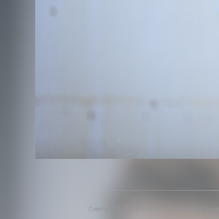
Copyright 2013-2025 Valencia Club de Fútbol. Se per