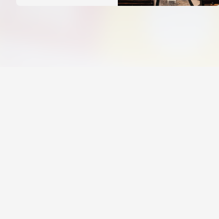
Desamparats