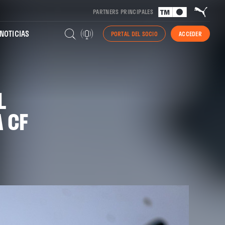
PARTNERS PRINCIPALES
NOTICIAS
PORTAL DEL SOCIO
ACCEDER
L
 CF