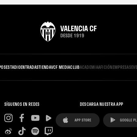
POS
ESTADIO
ENTRADAS
TIENDA
VCF MEDIA
CLUB
ACADEMIA
AFICIÓN
EMPRESAS
EV
SÍGUENOS EN REDES
DESCARGA NUESTRA APP