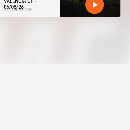
VALENCIA CF -
06/08/26
06 agosto 2026