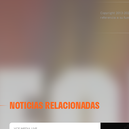
Copyright 2013-2025
referencia a su fu
NOTICIAS RELACIONADAS
VCF MEDIA LIVE