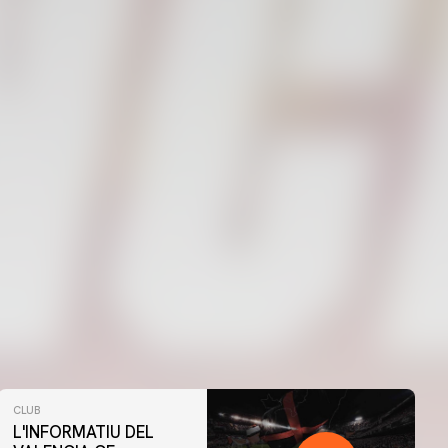
07 agosto 2026
CLUB
L'INFORMATIU DEL