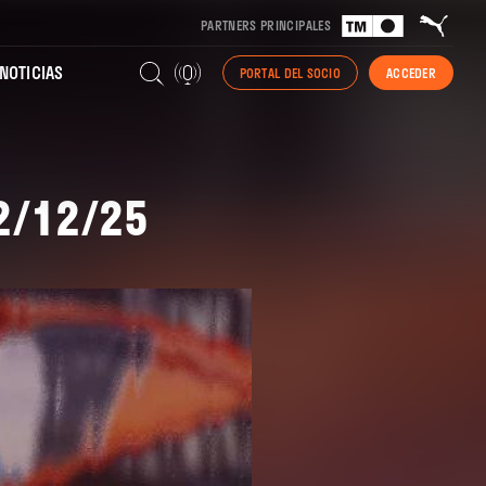
PARTNERS PRINCIPALES
NOTICIAS
PORTAL DEL SOCIO
ACCEDER
02/12/25