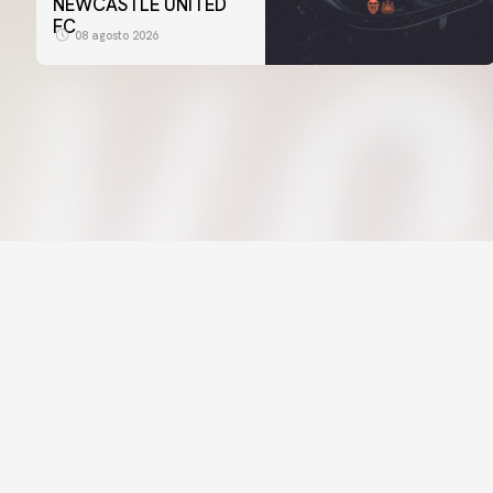
NEWCASTLE UNITED
FC
08 agosto 2026