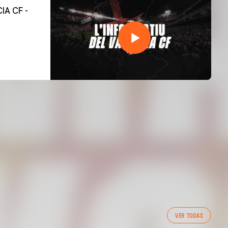
PRIMER EQUIPO
VER TODAS
ENTRENAMIENTO DEL VALENCIA CF 7/8/2026