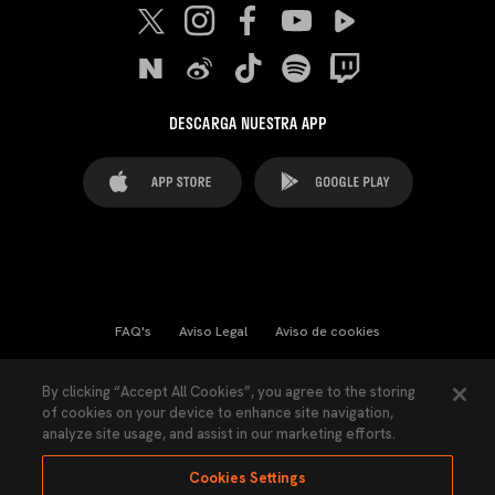
DESCARGA NUESTRA APP
FAQ's
Aviso Legal
Aviso de cookies
Cookies Settings
Contactos
Prensa
By clicking “Accept All Cookies”, you agree to the storing
of cookies on your device to enhance site navigation,
Ley Transparencia
Política de Privacidad
analyze site usage, and assist in our marketing efforts.
Accesibilidad
Cookies Settings