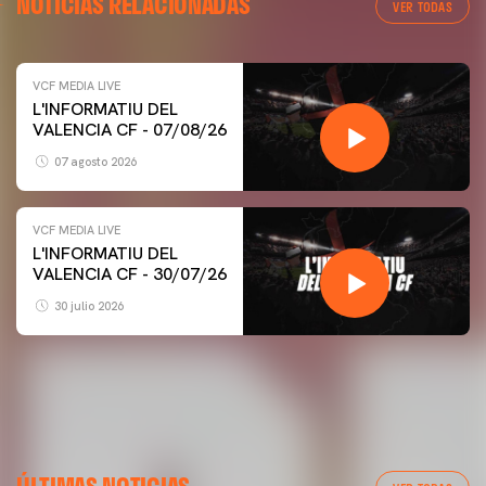
NOTICIAS RELACIONADAS
VER TODAS
VCF MEDIA LIVE
L'INFORMATIU DEL
VALENCIA CF - 07/08/26
07 agosto 2026
VCF MEDIA LIVE
L'INFORMATIU DEL
VALENCIA CF - 30/07/26
30 julio 2026