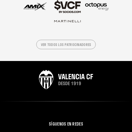
VER TODOS LOS PATROCINADORES
SÍGUENOS EN REDES