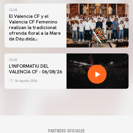
CLUB
El Valencia CF y el
Valencia CF Femenino
realizan la tradicional
ofrenda floral a la Mare
de Déu dels
07 agosto 2026
Desamparats
CLUB
L'INFORMATIU DEL
VALENCIA CF - 06/08/26
06 agosto 2026
PARTNERS OFICIALES