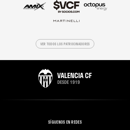
VER TODOS LOS PATROCINADORES
SÍGUENOS EN REDES