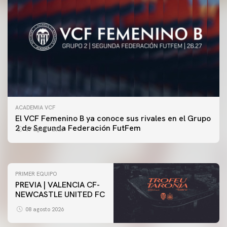
ACADEMIA VCF
PRIMER EQUIPO
El VCF Femenino B ya conoce sus rivales en el Grupo
ENTRENAMIENTO DEL VALENCIA CF 7/8/2026
2 de Segunda Federación FutFem
07 agosto 2026
07 agosto 2026
PRIMER EQUIPO
PREVIA | VALENCIA CF-
NEWCASTLE UNITED FC
08 agosto 2026