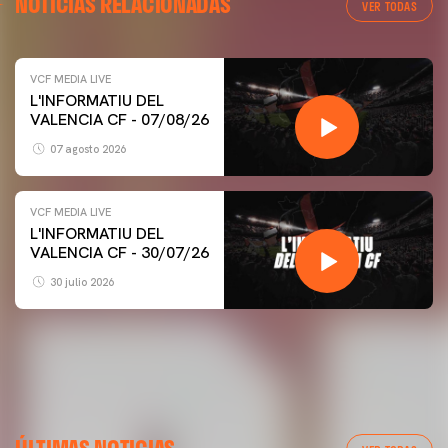
NOTICIAS RELACIONADAS
VER TODAS
VCF MEDIA LIVE
L'INFORMATIU DEL
VALENCIA CF - 07/08/26
07 agosto 2026
VCF MEDIA LIVE
L'INFORMATIU DEL
VALENCIA CF - 30/07/26
30 julio 2026