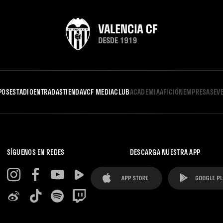
POS
ESTADIO
ENTRADAS
TIENDA
VCF MEDIA
CLUB
ACADEMIA
AFICIÓN
EMPRESAS
EV
SÍGUENOS EN REDES
DESCARGA NUESTRA APP