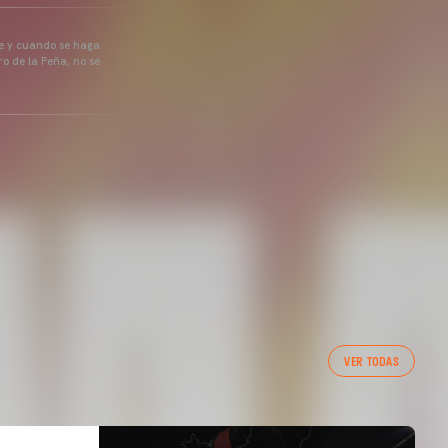
pre y cuando se haga
o de la Peña, no se
VER TODAS