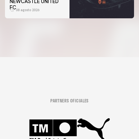
NEWCASTLE UNITED
FC
08 agosto 2026
PARTNERS OFICIALES