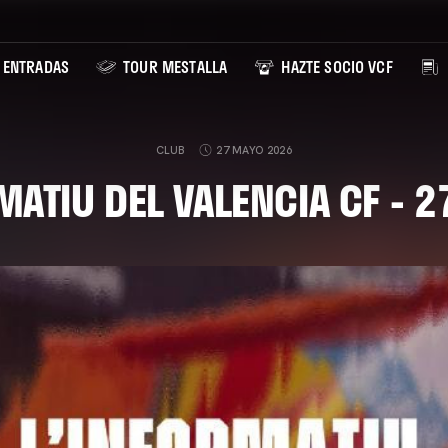
ENTRADAS
TOUR MESTALLA
HAZTE SOCIO VCF
CLUB
27 MAYO 2026
MATIU DEL VALENCIA CF - 