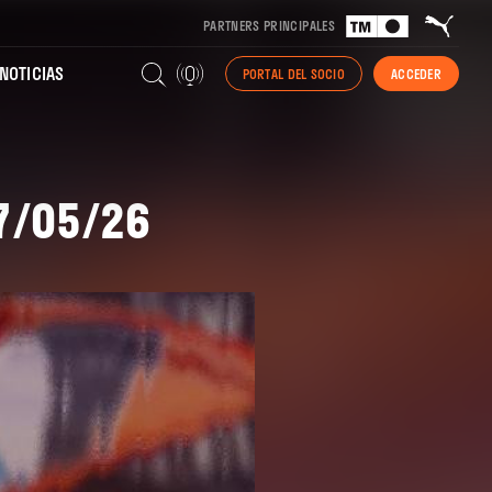
PARTNERS PRINCIPALES
NOTICIAS
PORTAL DEL SOCIO
ACCEDER
27/05/26