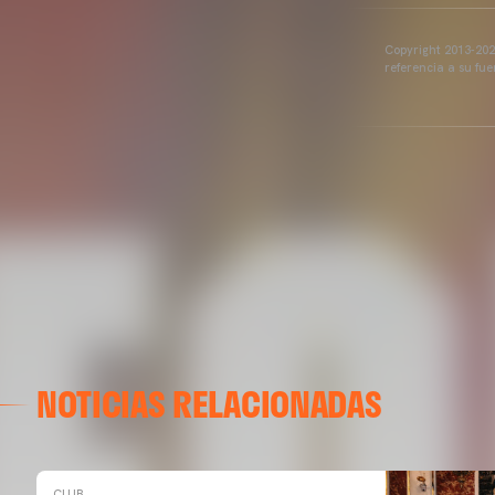
Copyright 2013-2025
referencia a su fu
NOTICIAS RELACIONADAS
CLUB