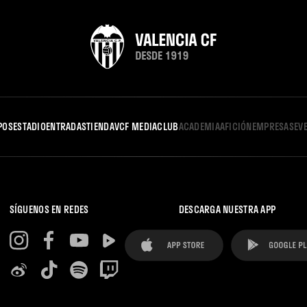
POS
ESTADIO
ENTRADAS
TIENDA
VCF MEDIA
CLUB
ACADEMIA
AFICIÓN
EMPRESAS
EV
SÍGUENOS EN REDES
DESCARGA NUESTRA APP