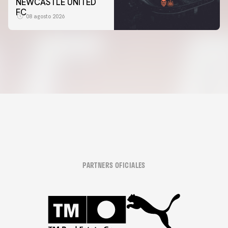
NEWCASTLE UNITED
FC
08 agosto 2026
PARTNERS OFICIALES