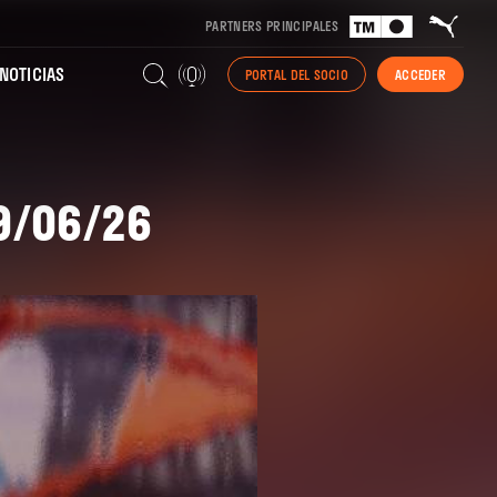
PARTNERS PRINCIPALES
NOTICIAS
PORTAL DEL SOCIO
ACCEDER
29/06/26