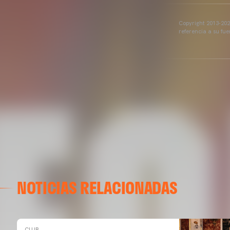
Copyright 2013-2025
referencia a su fu
NOTICIAS RELACIONADAS
CLUB