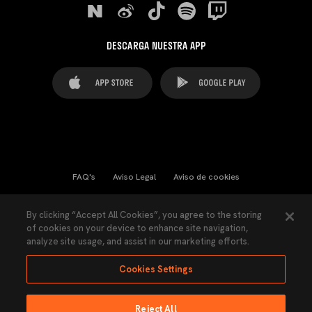
DESCARGA NUESTRA APP
FAQ's
Aviso Legal
Aviso de cookies
Cookies Settings
Contactos
Prensa
By clicking “Accept All Cookies”, you agree to the storing
of cookies on your device to enhance site navigation,
Ley Transparencia
Política de Privacidad
analyze site usage, and assist in our marketing efforts.
Accesibilidad
Cookies Settings
Reject All