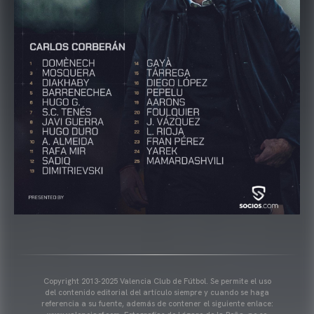
Copyright 2013-2025 Valencia Club de Fútbol. Se permite el uso
del contenido editorial del artículo siempre y cuando se haga
referencia a su fuente, además de contener el siguiente enlace: