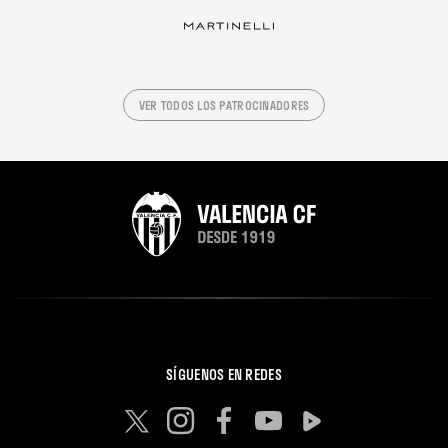
VER TODOS LOS PATROCINADORES
SÍGUENOS EN REDES