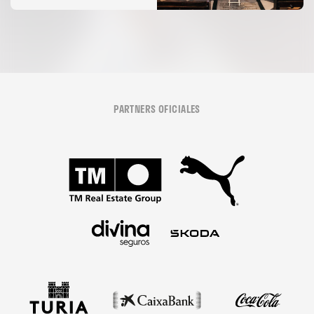
Desamparats
PARTNERS OFICIALES