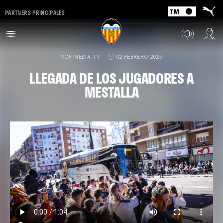
PARTNERS PRINCIPALES
VCF MEDIA TV
02 FEBRERO 2025
LLEGADA DE LOS JUGADORES A
MESTALLA