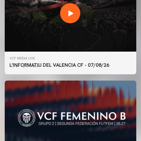
VCF MEDIA LIVE
L'INFORMATIU DEL VALENCIA CF - 07/08/26
07 agosto 2026