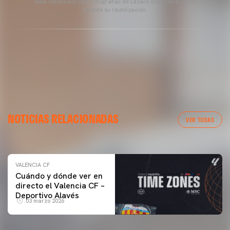
www.valenciacf.com. Fotografías de Lázaro de la Peña, no se
permite su reutilización.
VALENCIA CF
NOTICIAS RELACIONADAS
ENTRENAMIENTO DEL VALENCIA CF 04/03/26
VER TODAS
04 marzo 2026
VALENCIA CF
Cuándo y dónde ver en
directo el Valencia CF –
Deportivo Alavés
03 marzo 2026