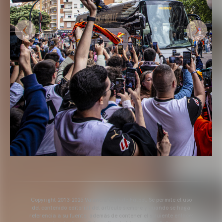
Copyright 2013-2025 Valencia Club de Fútbol. Se permite el uso
del contenido editorial del artículo siempre y cuando se haga
referencia a su fuente, además de contener el siguiente enlace: