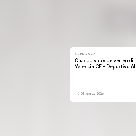
VALENCIA CF
Cuándo y dónde ver en dir
Valencia CF – Deportivo A
03 marzo 2026