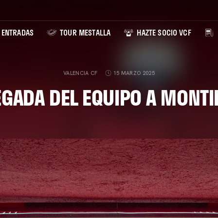
ENTRADAS
TOUR MESTALLA
HAZTE SOCIO VCF
VALENCIA CF
15 MARZO 2025
EGADA DEL EQUIPO A MONTIL