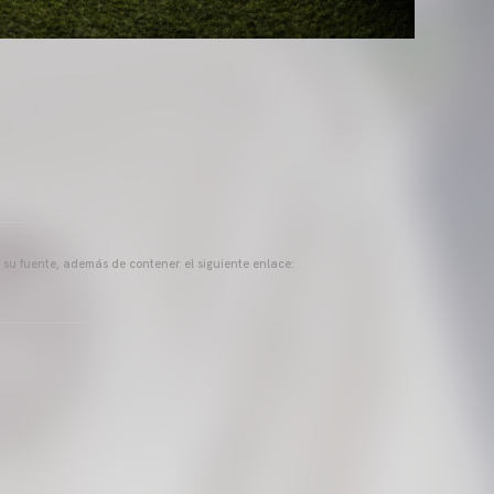
a su fuente, además de contener el siguiente enlace: