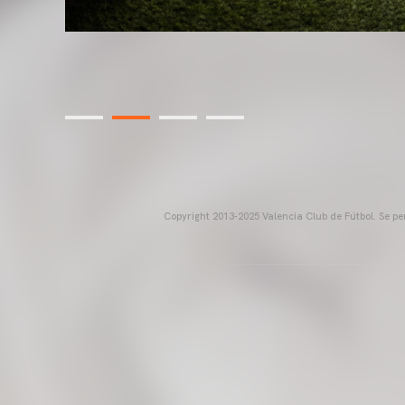
Copyright 2013-2025 Valencia Club de Fútbol. Se per