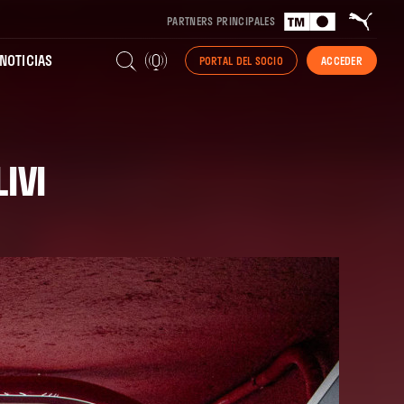
PARTNERS PRINCIPALES
NOTICIAS
PORTAL DEL SOCIO
ACCEDER
IVI