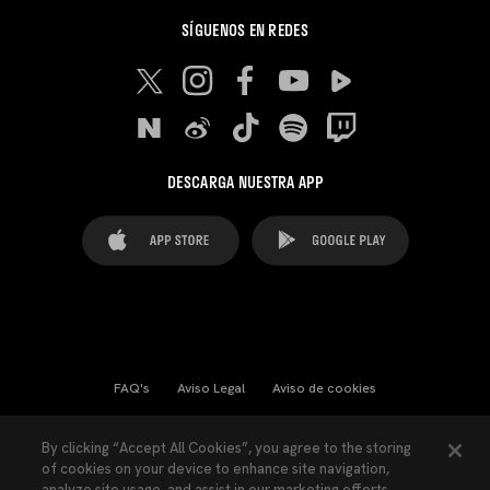
SÍGUENOS EN REDES
DESCARGA NUESTRA APP
FAQ's
Aviso Legal
Aviso de cookies
Cookies Settings
Contactos
Prensa
By clicking “Accept All Cookies”, you agree to the storing
of cookies on your device to enhance site navigation,
Ley Transparencia
Política de Privacidad
analyze site usage, and assist in our marketing efforts.