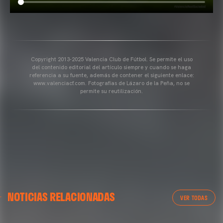
Copyright 2013-2025 Valencia Club de Fútbol. Se permite el uso
del contenido editorial del artículo siempre y cuando se haga
referencia a su fuente, además de contener el siguiente enlace:
www.valenciacf.com. Fotografías de Lázaro de la Peña, no se
permite su reutilización.
VALENCIA CF
NOTICIAS RELACIONADAS
ENTRENAMIENTO DEL VALENCIA CF 04/03/26
VER TODAS
04 marzo 2026