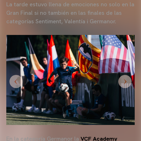
La tarde estuvo llena de emociones no solo en la
Gran Final si no también en las finales de las
categorías Sentiment, Valentía i Germanor.
En la categoría Germanor la
VCF Academy