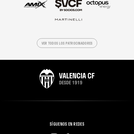
VER TODOS LOS PATROCINADORES
SÍGUENOS EN REDES