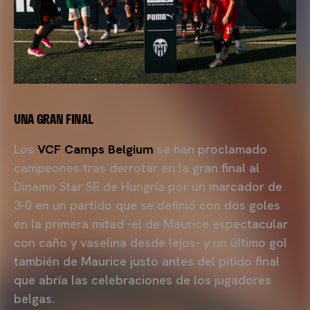
UNA GRAN FINAL
Los
VCF Camps Belgium
se han proclamado
campeones tras derrotar en la gran final al
Dinamo Star SE de Hungría por un marcador de
3-0 en un partido que se definió con dos goles
en la primera mitad -el de Maurice espectacular
con caño y vaselina desde lejos- y un último gol
también de Maurice justo antes del pitido final
que abría las celebraciones de los jugadores
belgas.