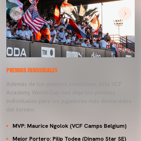
PREMIOS INDIVIDUALES
Además de los premios colectivos, esta VCF
Academy World Cup nos deja los premios
individuales para los jugadores más destacados
del torneo:
MVP: Maurice Ngolok (VCF Camps Belgium)
Mejor Portero: Pilip Todea (Dinamo Star SE)