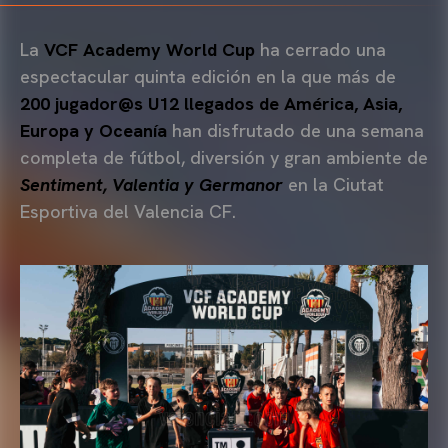
La
VCF Academy World Cup
ha cerrado una
espectacular quinta edición en la que más de
200 jugador@s U12 llegados de América, Asia,
Europa y Oceanía
han disfrutado de una semana
completa de fútbol, diversión y gran ambiente de
Sentiment, Valentia y Germanor
en la Ciutat
Esportiva del Valencia CF.