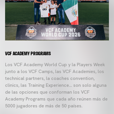
VCF ACADEMY PROGRAMS
Los VCF Academy World Cup y la Players Week
junto a los VCF Camps, las VCF Academies, los
technical partners, la coaches convention,
clinics, las Training Experience... son solo alguna
de las opciones que conforman los VCF
Academy Programs que cada año reúnen más de
5000 jugadores de más de 50 países.