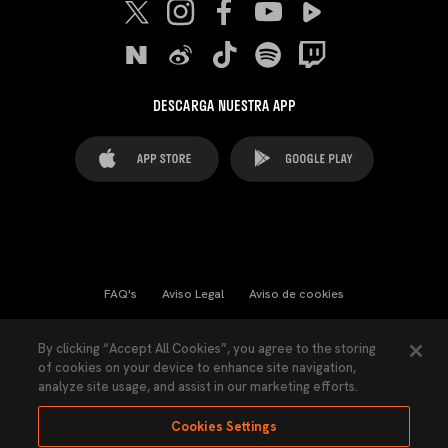
DESCARGA NUESTRA APP
FAQ's
Aviso Legal
Aviso de cookies
Cookies Settings
Contactos
Prensa
By clicking “Accept All Cookies”, you agree to the storing
of cookies on your device to enhance site navigation,
Ley Transparencia
Política de Privacidad
analyze site usage, and assist in our marketing efforts.
Accesibilidad
Cookies Settings