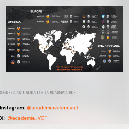
SIGUE LA ACTUALIDAD DE LA ACADEMIA VCF:
Instagram:
@academiavalenciacf
X:
@academia_VCF