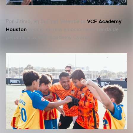
Por último, en la Final Valentía la
VCF Academy
Houston
venció en una emocionante tanda de
penaltis a la VCF Academy Cyprus