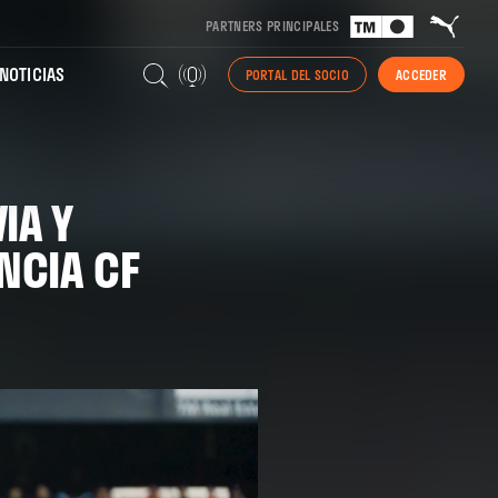
PARTNERS PRINCIPALES
NOTICIAS
PORTAL DEL SOCIO
ACCEDER
IA Y
NCIA CF