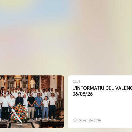
CLUB
L'INFORMATIU DEL VALENCIA CF -
06/08/26
06 agosto 2026