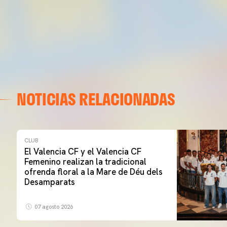
NOTICIAS RELACIONADAS
CLUB
El Valencia CF y el Valencia CF
Femenino realizan la tradicional
ofrenda floral a la Mare de Déu dels
Desamparats
07 agosto 2026