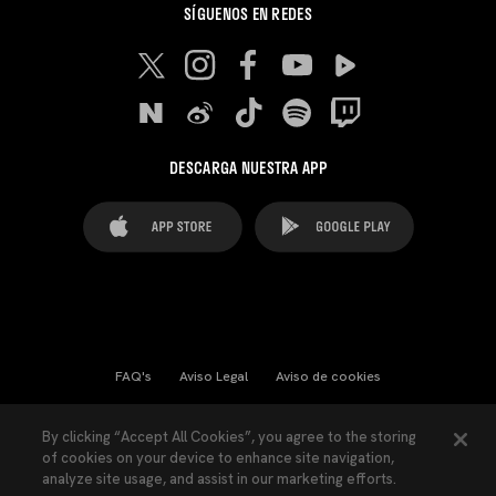
SÍGUENOS EN REDES
DESCARGA NUESTRA APP
FAQ's
Aviso Legal
Aviso de cookies
Cookies Settings
Contactos
Prensa
By clicking “Accept All Cookies”, you agree to the storing
of cookies on your device to enhance site navigation,
Ley Transparencia
Política de Privacidad
analyze site usage, and assist in our marketing efforts.