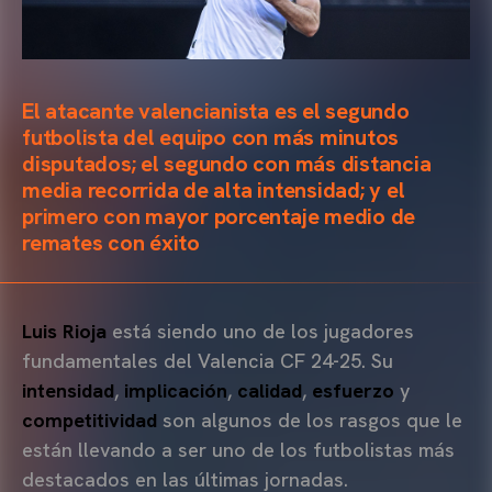
El atacante valencianista es el segundo
futbolista del equipo con más minutos
disputados; el segundo con más distancia
media recorrida de alta intensidad; y el
primero con mayor porcentaje medio de
remates con éxito
Luis Rioja
está siendo uno de los jugadores
fundamentales del Valencia CF 24-25. Su
intensidad
,
implicación
,
calidad
,
esfuerzo
y
competitividad
son algunos de los rasgos que le
están llevando a ser uno de los futbolistas más
destacados en las últimas jornadas.