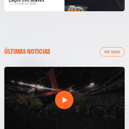
Deportivo Alavés
03 marzo 2026
ÚLTIMAS NOTICIAS
VER TODAS