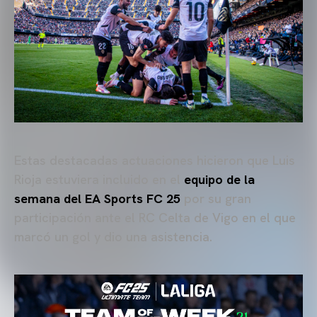
Estas destacadas actuaciones hicieron que Luis
Rioja estuviera incluido en el
equipo de la
semana del EA Sports FC 25
por su gran
participación ante el RC Celta de Vigo en el que
marcó un gol y dio una asistencia.