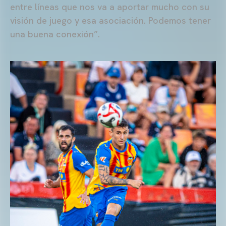
entre líneas que nos va a aportar mucho con su
visión de juego y esa asociación. Podemos tener
una buena conexión”.