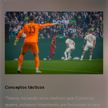
Conceptos tácticos
“Vamos tocando esos matices que Corberán
quiere, estamos intentando perfeccionar lo que