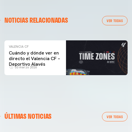
VALENCIA CF
NOTICIAS RELACIONADAS
ENTRENAMIENTO DEL VALENCIA CF 04/03/26
VER TODAS
04 marzo 2026
VALENCIA CF
Cuándo y dónde ver en
directo el Valencia CF –
Deportivo Alavés
03 marzo 2026
ÚLTIMAS NOTICIAS
VER TODAS