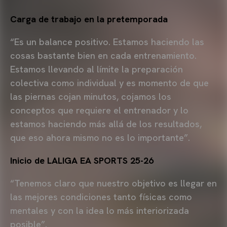
Carga de trabajo en la pretemporada
“Es un balance positivo. Estamos haciendo las
cosas bastante bien en cada entrenamiento.
Estamos llevando al límite la preparación
colectiva como individual y es momento de que
las piernas cojan minutos, cojamos los
conceptos que requiere el entrenador y lo
estamos haciendo más allá de los resultados,
que eso ahora mismo no es lo importante”.
Inicio de LALIGA EA SPORTS 25-26
“Tenemos claro que nuestro objetivo es llegar en
las mejores condiciones tanto físicas como
mentales y con la idea lo más interiorizada
posible”.