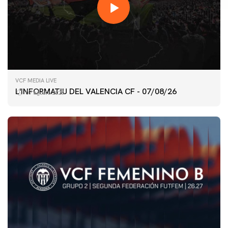
VCF MEDIA LIVE
L'INFORMATIU DEL VALENCIA CF - 07/08/26
07 agosto 2026