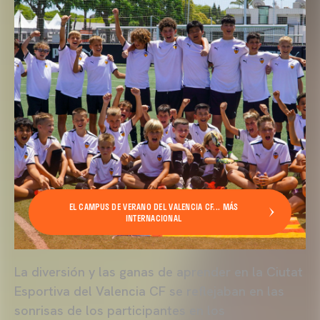
EL CAMPUS DE VERANO DEL VALENCIA CF... MÁS
INTERNACIONAL
La diversión y las ganas de aprender en la Ciutat
Esportiva del Valencia CF se reflejaban en las
sonrisas de los participantes en los