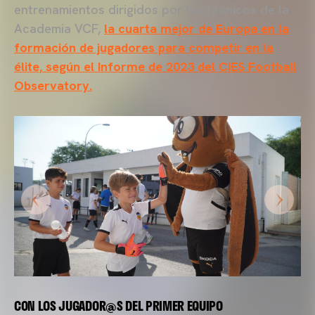
entrenamientos dirigidos por los técnicos de la
Academia VCF,
la cuarta mejor de Europa en la
formación de jugadores para competir en la
élite, según el Informe de 2023 del CIES Football
Observatory.
CON LOS JUGADOR@S DEL PRIMER EQUIPO