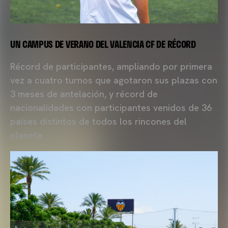
UN CAMPUS DE VERANO DEL VALENCIA CF DE RÉCORD
Récord de participantes, ampliando por primera
vez a cuatro turnos que agotaron sus plazas con
3 meses de antelación, y récord de
nacionalidades con participantes venidos de 36
países distintos de todos los rincones del
planeta.