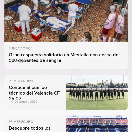
FUNDACIÓ VCF
Gran respuesta solidaria en Mestalla con cerca de
500 donantes de sangre
06 agosto 2026
PRIMER EQUIPO
Conoce al cuerpo
técnico del Valencia CF
26-27
06 agosto 2026
PRIMER EQUIPO
Descubre todos los