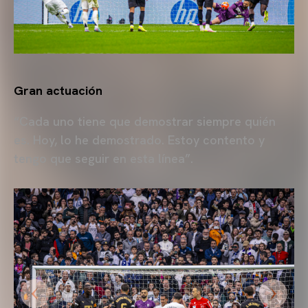
Gran actuación
“Cada uno tiene que demostrar siempre quién
es. Hoy, lo he demostrado. Estoy contento y
tengo que seguir en esta línea”.