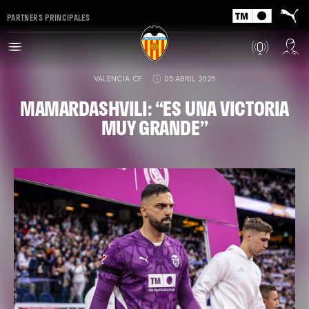
PARTNERS PRINCIPALES
VALENCIA CF
05 ABRIL 2025
MAMARDASHVILI: “ES UNA VICTORIA
MUY GRANDE”