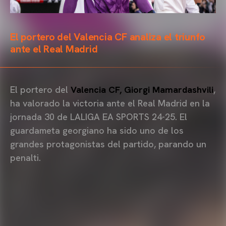
El portero del Valencia CF analiza el triunfo
ante el Real Madrid
El portero del
Valencia CF, Giorgi Mamardashvili
,
ha valorado la victoria ante el Real Madrid en la
jornada 30 de LALIGA EA SPORTS 24-25. El
guardameta georgiano ha sido uno de los
grandes protagonistas del partido, parando un
penalti.