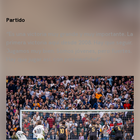
Partido
“Es una victoria muy grande y muy importante. La
primera victoria aquí desde 2008. Hay que seguir.
Jugamos muy bien. Somos jóvenes, pero fuertes.
Hay que jugar así, con personalidad”.