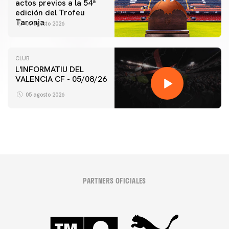
actos previos a la 54ª
edición del Trofeu
Taronja
06 agosto 2026
CLUB
L'INFORMATIU DEL
VALENCIA CF - 05/08/26
05 agosto 2026
PARTNERS OFICIALES