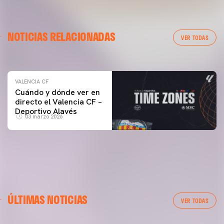
VALENCIA CF
NOTICIAS RELACIONADAS
ENTRENAMIENTO DEL VALENCIA CF 04/03/26
VER TODAS
04 marzo 2026
VALENCIA CF
Cuándo y dónde ver en
directo el Valencia CF –
Deportivo Alavés
03 marzo 2026
ÚLTIMAS NOTICIAS
VER TODAS