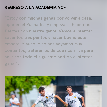
REGRESO A LA ACADEMIA VCF
“Estoy con muchas ganas por volver a casa,
jugar en el Puchades y empezar a hacernos
fuertes con nuestra gente. Vamos a intentar
sacar los tres puntos y hacer bueno este
empate. Y aunque no nos vayamos muy
contentos, trataremos de que nos sirva para
salir con todo el siguiente partido e intentar
ganar”.