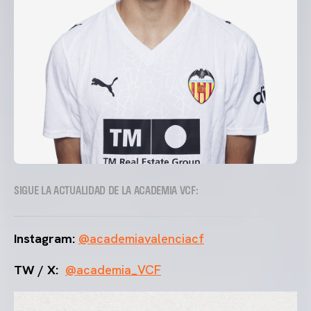
SIGUE LA ACTUALIDAD DE LA ACADEMIA VCF:
Instagram:
@academiavalenciacf
TW / X:
@academia_VCF