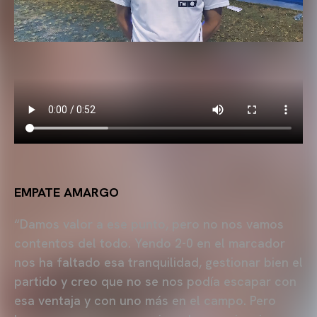
EMPATE AMARGO
“Damos valor a ese punto, pero no nos vamos
contentos del todo. Yendo 2-0 en el marcador
nos ha faltado esa tranquilidad, gestionar bien el
partido y creo que no se nos podía escapar con
esa ventaja y con uno más en el campo. Pero