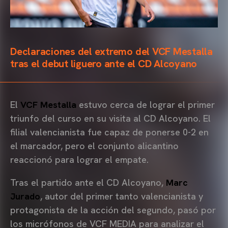
Declaraciones del extremo del VCF Mestalla
tras el debut liguero ante el CD Alcoyano
El
VCF Mestalla
estuvo cerca de lograr el primer
triunfo del curso en su visita al CD Alcoyano. El
filial valencianista fue capaz de ponerse 0-2 en
el marcador, pero el conjunto alicantino
reaccionó para lograr el empate.
Tras el partido ante el CD Alcoyano,
Marc
Jurado
, autor del primer tanto valencianista y
protagonista de la acción del segundo, pasó por
los micrófonos de VCF MEDIA para analizar el