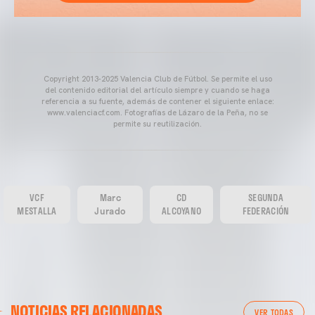
Copyright 2013-2025 Valencia Club de Fútbol. Se permite el uso
del contenido editorial del artículo siempre y cuando se haga
referencia a su fuente, además de contener el siguiente enlace:
www.valenciacf.com. Fotografías de Lázaro de la Peña, no se
permite su reutilización.
VCF
Marc
CD
SEGUNDA
MESTALLA
Jurado
ALCOYANO
FEDERACIÓN
NOTICIAS RELACIONADAS
VER TODAS