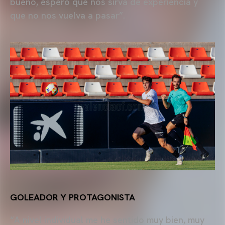
bueno, espero que nos sirva de experiencia y
que no nos vuelva a pasar”.
GOLEADOR Y PROTAGONISTA
“A nivel individual me he sentido muy bien, muy