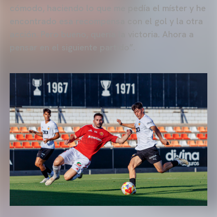
cómodo, haciendo lo que me pedía el míster y he
encontrado esa recompensa con el gol y la otra
acción. Pero bueno, quería la victoria. Ahora a
pensar en el siguiente partido”.