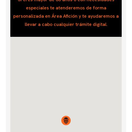
especiales te atenderemos de forma
personalizada en Área Afición y te ayudaremos a
llevar a cabo cualquier trámite digital.