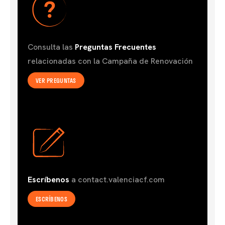
Consulta las
Preguntas Frecuente
s
relacionadas con la Campaña de Renovación
VER PREGUNTAS
Escríbenos
a contact.valenciacf.com
ESCRÍBENOS