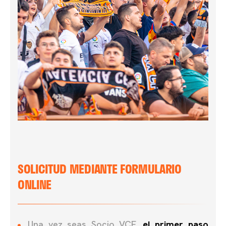
SOLICITUD MEDIANTE FORMULARIO
ONLINE
Una vez seas Socio VCF,
el primer paso