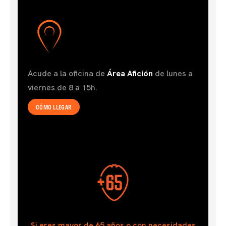
Acude a la oficina de
Área Afición
de lunes a
viernes de 8 a 15h.
CÓMO LLEGAR
Si eres mayor de 65 años o con necesidades