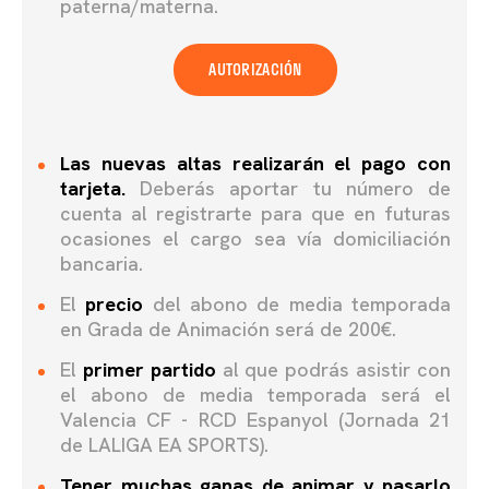
paterna/materna.
AUTORIZACIÓN
Las nuevas altas realizarán el pago con
tarjeta.
Deberás aportar tu número de
cuenta al registrarte para que en futuras
ocasiones el cargo sea vía domiciliación
bancaria.
El
precio
del abono de media temporada
en Grada de Animación será de 200€.
El
primer partido
al que podrás asistir con
el abono de media temporada será el
Valencia CF - RCD Espanyol (Jornada 21
de LALIGA EA SPORTS).
Tener muchas ganas de animar y pasarlo