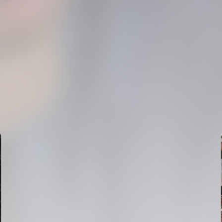
PRIMER EQUIPO
ENTRENAMIENTO DEL VALENCIA CF 6/8/2026
06 agosto 2026