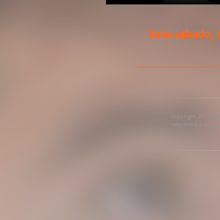
Este sábado, 
Copyright 2013-2025
referencia a su fu