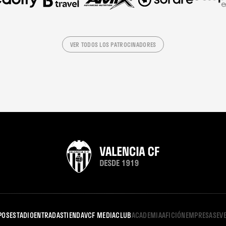
VER TODOS LOS PATROCINADORES
POS
ESTADIO
ENTRADAS
TIENDA
VCF MEDIA
CLUB
ACADEMIA
AFICIÓN
EMPRESAS
EV