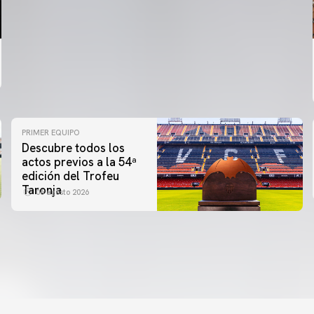
PRIMER EQUIPO
Descubre todos los
actos previos a la 54ª
edición del Trofeu
Taronja
06 agosto 2026