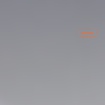
VER TODAS
NCIA CF FEMENINO (04/08/26)