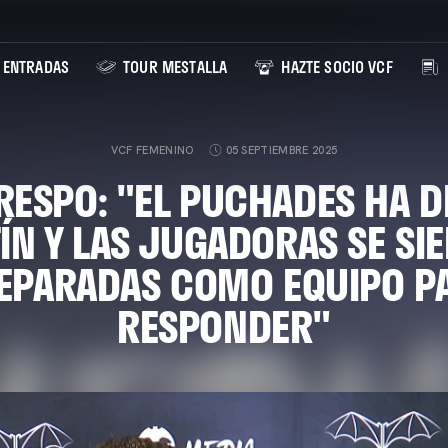
ENTRADAS
TOUR MESTALLA
HAZTE SOCIO VCF
VCF FEMENINO
05 SEPTIEMBRE 2025
RESPO: "EL PUCHADES HA D
ÍN Y LAS JUGADORAS SE SI
EPARADAS COMO EQUIPO P
RESPONDER"