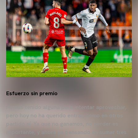
Esfuerzo sin premio
Hemos tenido alguna para intentar aprovechar,
pero hoy no ha querido entrar, como en otros
partido sí. Ya que no ganamos, no perder es
importante, y ahora ya pensando en sumar tres