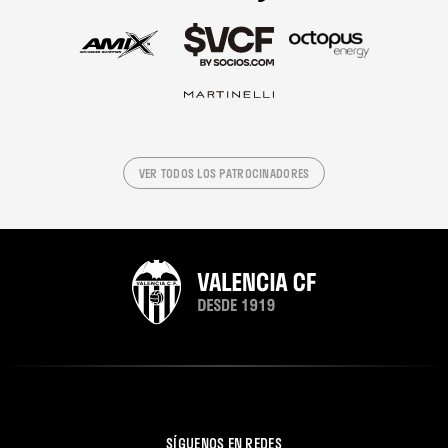
VER TODOS LOS PATROCINADORES
SÍGUENOS EN REDES