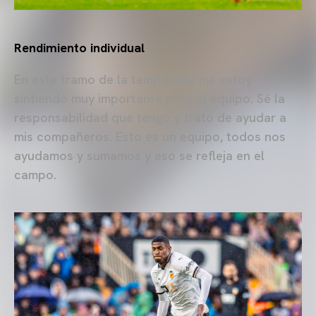
Rendimiento individual
En este tramo de la temporada me estoy
sintiendo muy importante para el equipo. Sé la
responsabilidad que tengo y trato de ayudar a
mis compañeros. Esto es un equipo, todos nos
ayudamos y sumamos y eso se refleja en el
campo.