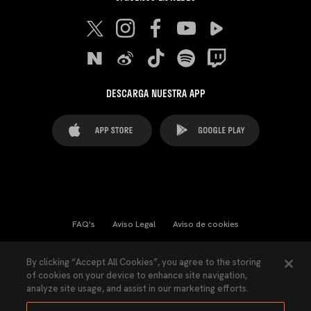
DESCARGA NUESTRA APP
FAQ's
Aviso Legal
Aviso de cookies
Cookies Settings
Contactos
Prensa
By clicking “Accept All Cookies”, you agree to the storing
of cookies on your device to enhance site navigation,
Ley Transparencia
Política de Privacidad
analyze site usage, and assist in our marketing efforts.
Accesibilidad