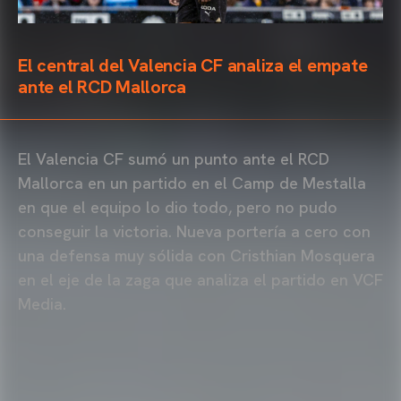
El central del Valencia CF analiza el empate
ante el RCD Mallorca
El Valencia CF sumó un punto ante el RCD
Mallorca en un partido en el Camp de Mestalla
en que el equipo lo dio todo, pero no pudo
conseguir la victoria. Nueva portería a cero con
una defensa muy sólida con Cristhian Mosquera
en el eje de la zaga que analiza el partido en VCF
Media.