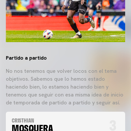
Partido a partido
No nos tenemos que volver locos con el tema
objetivos. Sabemos que lo hemos estado
haciendo bien, lo estamos haciendo bien y
tenemos que seguir con esa misma idea de inicio
de temporada de partido a partido y seguir así.
3
CRISTHIAN
MOSQUERA