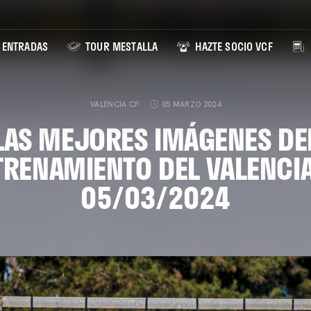
ENTRADAS
TOUR MESTALLA
HAZTE SOCIO VCF
VALENCIA CF
05 MARZO 2024
LAS MEJORES IMÁGENES DE
TRENAMIENTO DEL VALENCIA
05/03/2024