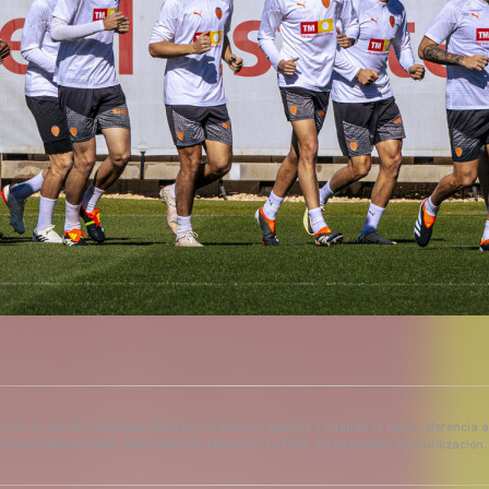
mite el uso del contenido editorial del artículo siempre y cuando se haga referencia 
www.valenciacf.com. Fotografías de Lázaro de la Peña, no se permite su reutilización.