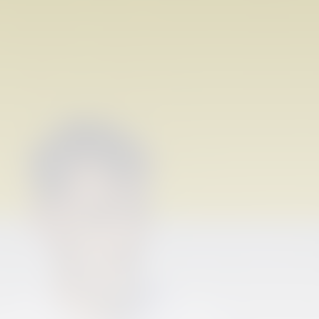
PRIMER EQUIPO
ENTRENAMIENTO DEL VALENCIA CF 6/8/2026
06 agosto 2026