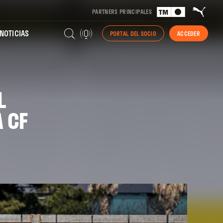
PARTNERS PRINCIPALES
NOTICIAS
PORTAL DEL SOCIO
ACCEDER
L
 CF