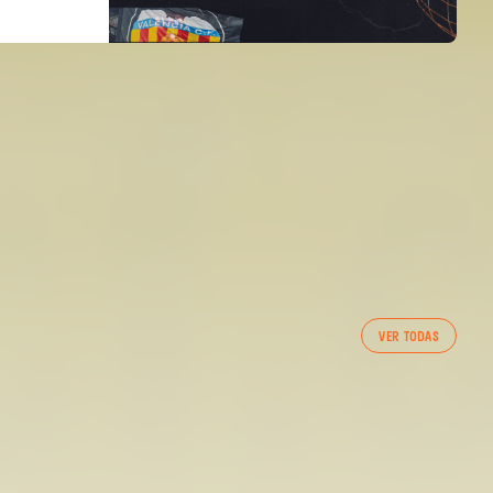
PRIMER EQUIPO
VER TODAS
ENTRENAMIENTO DEL VALENCIA CF 7/8/2026
07 agosto 2026