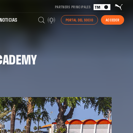
PARTNERS PRINCIPALES
NOTICIAS
PORTAL DEL SOCIO
ACCEDER
ACADEMY