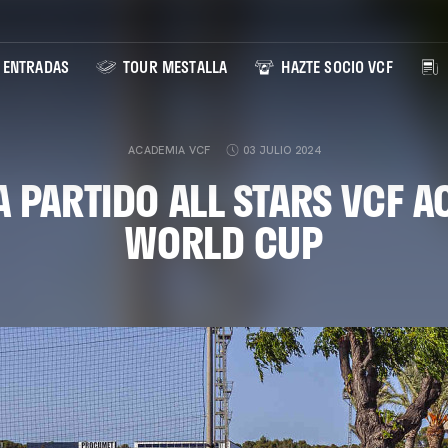
ENTRADAS
TOUR MESTALLA
HAZTE SOCIO VCF
ACADEMIA VCF
03 JULIO 2024
A PARTIDO ALL STARS VCF 
WORLD CUP