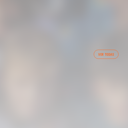
PRIMER EQUIPO
VER TODAS
ENTRENAMIENTO DEL VALENCIA CF 7/8/2026
07 agosto 2026