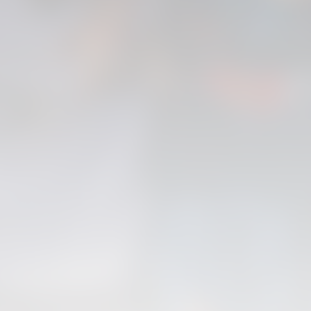
PRIMER EQUIPO
ENTRENAMIENTO DEL VALENCIA CF 6/8/2026
06 agosto 2026