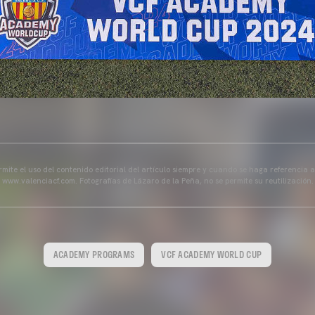
mite el uso del contenido editorial del artículo siempre y cuando se haga referencia 
www.valenciacf.com. Fotografías de Lázaro de la Peña, no se permite su reutilización.
ACADEMY PROGRAMS
VCF ACADEMY WORLD CUP