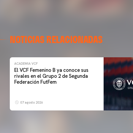
NOTICIAS RELACIONADAS
ACADEMIA VCF
El VCF Femenino B ya conoce sus
rivales en el Grupo 2 de Segunda
Federación FutFem
07 agosto 2026