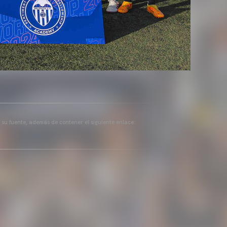
a su fuente, además de contener el siguiente enlace: