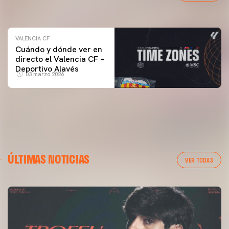
04 marzo 2026
VALENCIA CF
Cuándo y dónde ver en
directo el Valencia CF –
Deportivo Alavés
03 marzo 2026
ÚLTIMAS NOTICIAS
VER TODAS