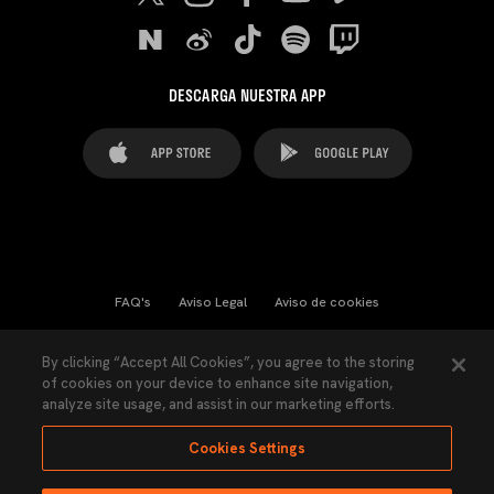
DESCARGA NUESTRA APP
FAQ's
Aviso Legal
Aviso de cookies
Cookies Settings
Contactos
Prensa
By clicking “Accept All Cookies”, you agree to the storing
of cookies on your device to enhance site navigation,
Ley Transparencia
Política de Privacidad
analyze site usage, and assist in our marketing efforts.
Accesibilidad
Cookies Settings