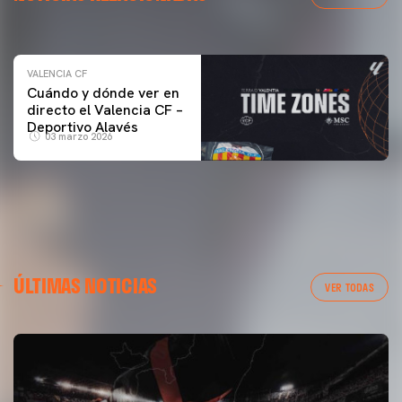
04 marzo 2026
VALENCIA CF
Cuándo y dónde ver en
directo el Valencia CF –
Deportivo Alavés
03 marzo 2026
ÚLTIMAS NOTICIAS
VER TODAS