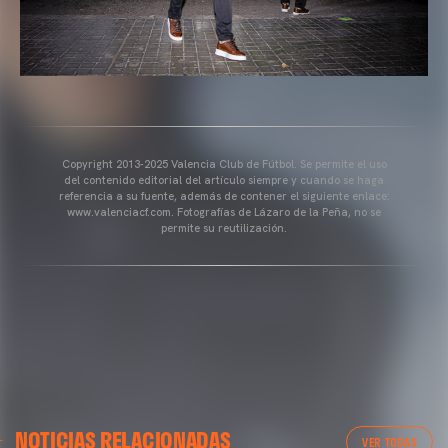
Copyright 2013-2025 Valencia Club de Fútbol. Se permite el uso
del contenido editorial del artículo siempre y cuando se haga
referencia a su fuente, además de contener el siguiente enlace:
www.valenciacf.com. Fotografías de Lázaro de la Peña, no se
permite su reutilización.
VALENCIA CF
NOTICIAS RELACIONADAS
ENTRENAMIENTO DEL VALENCIA CF 04/03/26
VER TODAS