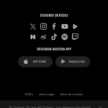
SÍGUENOS EN REDES
DESCARGA NUESTRA APP
FAQ's
Aviso Legal
Aviso de cookies
Cookies Settings
Contactos
Prensa
By clicking “Accept All Cookies”, you agree to the storing